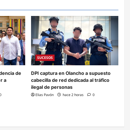
SUCESOS
idencia de
DPI captura en Olancho a supuesto
r a
cabecilla de red dedicada al tráfico
ilegal de personas
0
Elias Pavón
hace 2 horas
0