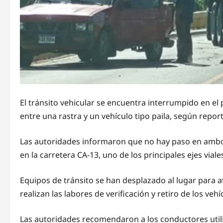
El tránsito vehicular se encuentra interrumpido en el 
entre una rastra y un vehículo tipo paila, según repor
Las autoridades informaron que no hay paso en ambo
en la carretera CA-13, uno de los principales ejes viales 
Equipos de tránsito se han desplazado al lugar para a
realizan las labores de verificación y retiro de los veh
Las autoridades recomendaron a los conductores utiliz