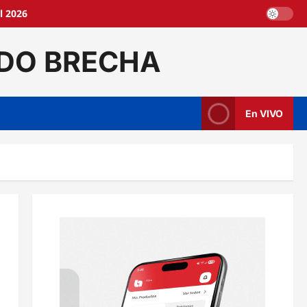
l 2026
DO BRECHA
En VIVO