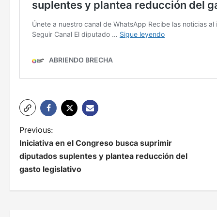
N
Previous:
Iniciativa en el Congreso busca suprimir
a
diputados suplentes y plantea reducción del
v
gasto legislativo
e
g