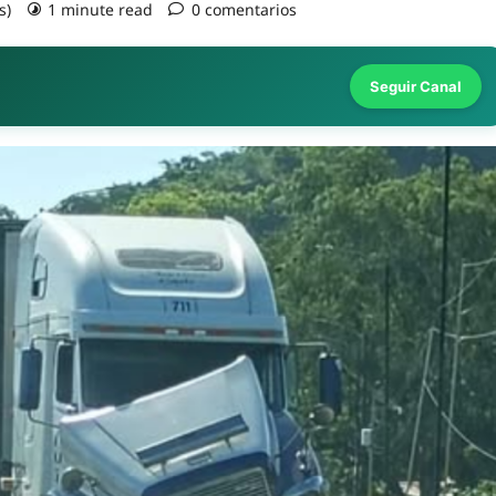
s)
1 minute read
0 comentarios
Seguir Canal