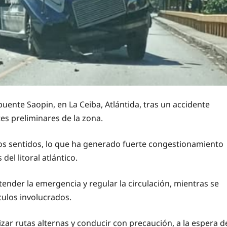
puente Saopin, en La Ceiba, Atlántida, tras un accidente
tes preliminares de la zona.
s sentidos, lo que ha generado fuerte congestionamiento
del litoral atlántico.
tender la emergencia y regular la circulación, mientras se
ículos involucrados.
ar rutas alternas y conducir con precaución, a la espera d