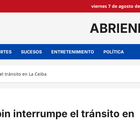
viernes 7 de agosto de
ABRIEN
RTES
SUCESOS
ENTRETENIMIENTO
POLÍTICA
l tránsito en La Ceiba
n interrumpe el tránsito en