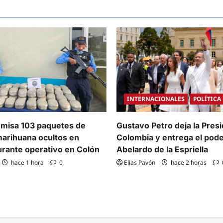
INTERNACIONALES
POLÍTICA
misa 103 paquetes de
Gustavo Petro deja la Pres
arihuana ocultos en
Colombia y entrega el pode
urante operativo en Colón
Abelardo de la Espriella
hace 1 hora
0
Elias Pavón
hace 2 horas