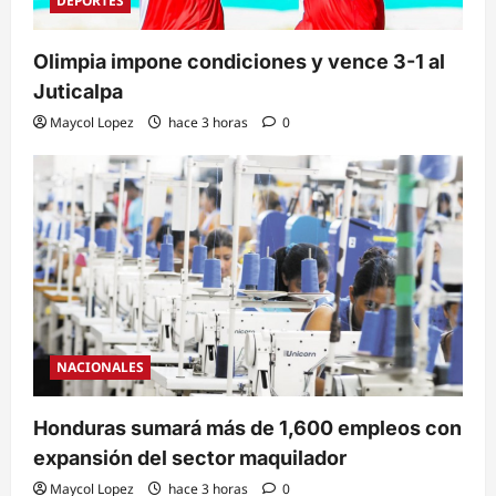
DEPORTES
Olimpia impone condiciones y vence 3-1 al
Juticalpa
Maycol Lopez
hace 3 horas
0
NACIONALES
Honduras sumará más de 1,600 empleos con
expansión del sector maquilador
Maycol Lopez
hace 3 horas
0