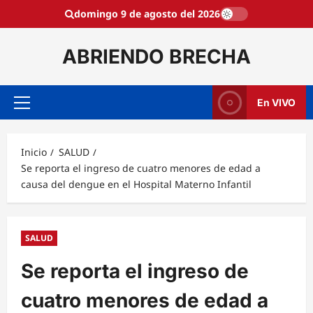
Saltar
domingo 9 de agosto del 2026
al
contenido
ABRIENDO BRECHA
En VIVO
Menú
principal
Inicio
SALUD
Se reporta el ingreso de cuatro menores de edad a
causa del dengue en el Hospital Materno Infantil
SALUD
Se reporta el ingreso de
cuatro menores de edad a