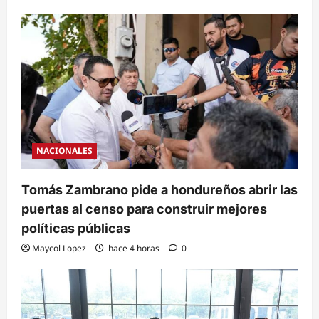
NACIONALES
Tomás Zambrano pide a hondureños abrir las
puertas al censo para construir mejores
políticas públicas
Maycol Lopez
hace 4 horas
0