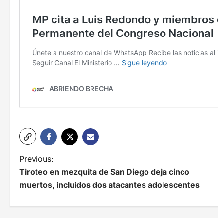
N
Previous:
Tiroteo en mezquita de San Diego deja cinco
a
muertos, incluidos dos atacantes adolescentes
v
e