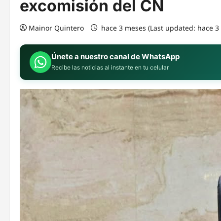
excomisión del CN
Mainor Quintero
hace 3 meses (Last updated: hace 
Únete a nuestro canal de WhatsApp
Recibe las noticias al instante en tu celular