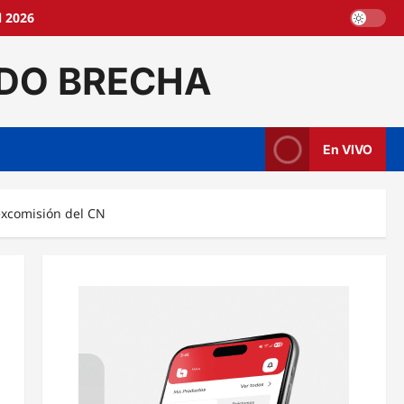
l 2026
DO BRECHA
En VIVO
 excomisión del CN