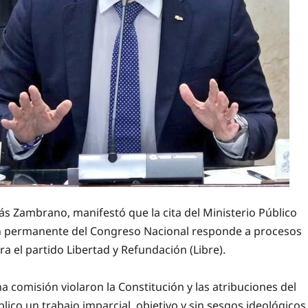
ás Zambrano, manifestó que la cita del Ministerio Público
ión permanente del Congreso Nacional responde a procesos
a el partido Libertad y Refundación (Libre).
comisión violaron la Constitución y las atribuciones del
lico un trabajo imparcial, objetivo y sin sesgos ideológicos