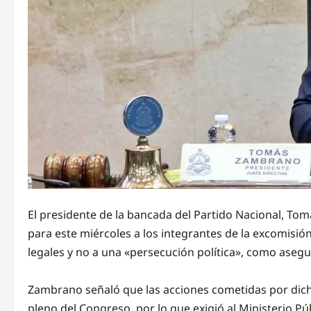
El presidente de la bancada del Partido Nacional, Tom
para este miércoles a los integrantes de la excomis
legales y no a una «persecución política», como asegur
Zambrano señaló que las acciones cometidas por dicha 
pleno del Congreso, por lo que exigió al Ministerio Púb