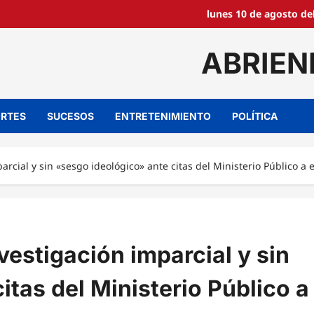
lunes 10 de agosto de
ABRIEN
RTES
SUCESOS
ENTRETENIMIENTO
POLÍTICA
cial y sin «sesgo ideológico» ante citas del Ministerio Público a
estigación imparcial y sin
itas del Ministerio Público a