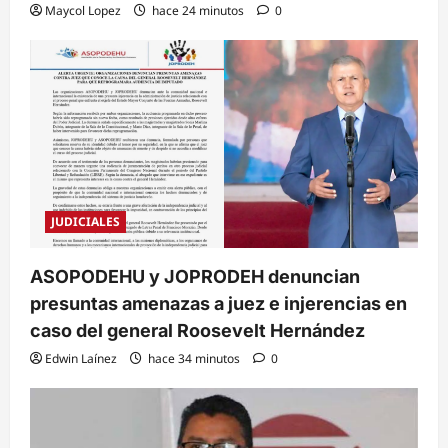
Maycol Lopez
hace 24 minutos
0
JUDICIALES
ASOPODEHU y JOPRODEH denuncian
presuntas amenazas a juez e injerencias en
caso del general Roosevelt Hernández
Edwin Laínez
hace 34 minutos
0