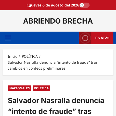
Saltar
jueves 6 de agosto del 2026
al
contenido
ABRIENDO BRECHA
En VIVO
Menú
principal
Inicio
POLÍTICA
Salvador Nasralla denuncia “intento de fraude” tras
cambios en conteos preliminares
NACIONALES
POLÍTICA
Salvador Nasralla denuncia
“intento de fraude” tras