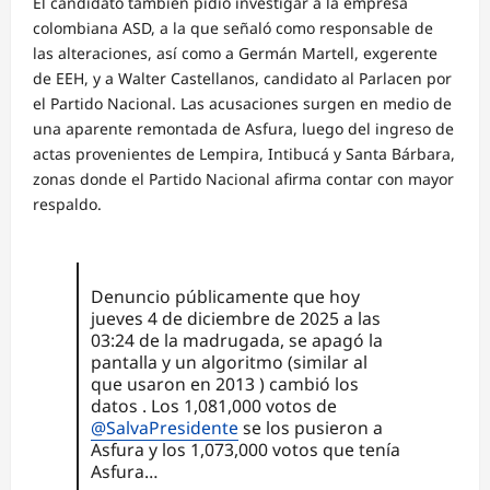
El candidato también pidió investigar a la empresa
colombiana ASD, a la que señaló como responsable de
las alteraciones, así como a Germán Martell, exgerente
de EEH, y a Walter Castellanos, candidato al Parlacen por
el Partido Nacional. Las acusaciones surgen en medio de
una aparente remontada de Asfura, luego del ingreso de
actas provenientes de Lempira, Intibucá y Santa Bárbara,
zonas donde el Partido Nacional afirma contar con mayor
respaldo.
Denuncio públicamente que hoy
jueves 4 de diciembre de 2025 a las
03:24 de la madrugada, se apagó la
pantalla y un algoritmo (similar al
que usaron en 2013 ) cambió los
datos . Los 1,081,000 votos de
@SalvaPresidente
se los pusieron a
Asfura y los 1,073,000 votos que tenía
Asfura…