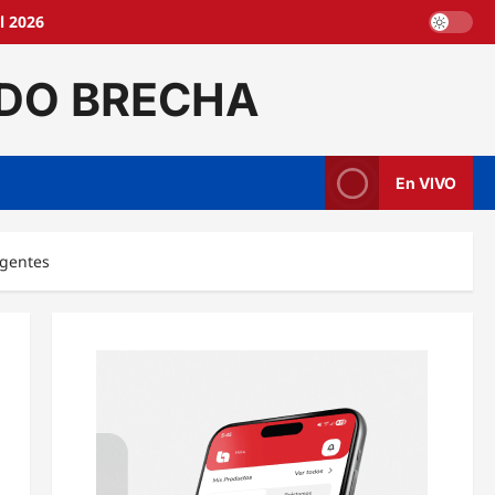
l 2026
DO BRECHA
En VIVO
rgentes