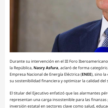
Durante su intervención en el III Foro Iberoamerican
la República,
Nasry Asfura
, aclaró de forma categóric
Empresa Nacional de Energía Eléctrica (
ENEE
), sino l
su sostenibilidad financiera y optimizar la calidad del 
El titular del Ejecutivo enfatizó que las alarmantes p
representan una carga insostenible para las finanzas p
inversión estatal en sectores clave como salud, educac