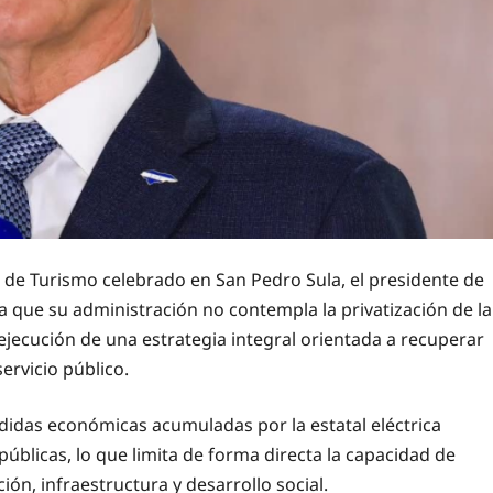
o de Turismo celebrado en San Pedro Sula, el presidente de
a que su administración no contempla la privatización de la
a ejecución de una estrategia integral orientada a recuperar
servicio público.
érdidas económicas acumuladas por la estatal eléctrica
úblicas, lo que limita de forma directa la capacidad de
ión, infraestructura y desarrollo social.