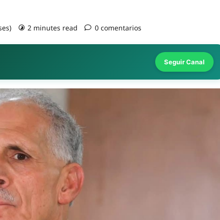
ses)
2 minutes read
0 comentarios
Seguir Canal