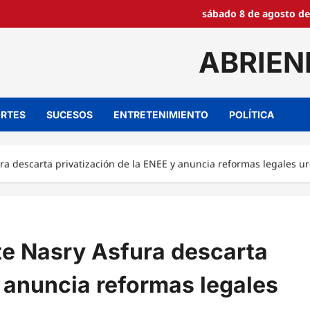
sábado 8 de agosto de
ABRIEN
RTES
SUCESOS
ENTRETENIMIENTO
POLÍTICA
ura descarta privatización de la ENEE y anuncia reformas legales u
te Nasry Asfura descarta
y anuncia reformas legales