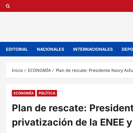
Saltar
al
contenido
EDITORIAL
NACIONALES
INTERNACIONALES
DEPO
Inicio
ECONOMÍA
Plan de rescate: Presidente Nasry Asf
ECONOMÍA
POLÍTICA
Plan de rescate: Presiden
privatización de la ENEE 