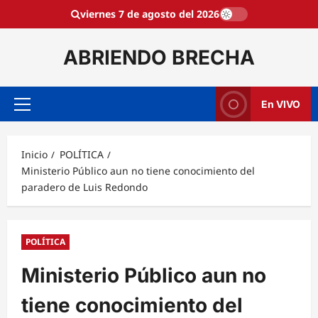
Saltar
viernes 7 de agosto del 2026
al
contenido
ABRIENDO BRECHA
En VIVO
Menú
principal
Inicio
POLÍTICA
Ministerio Público aun no tiene conocimiento del
paradero de Luis Redondo
POLÍTICA
Ministerio Público aun no
tiene conocimiento del