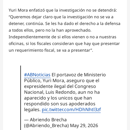
Yuri Mora enfatizó que la investigación no se detendrá:
“Queremos dejar claro que la investigación no se va a
detener, continúa. Se les ha dado el derecho a la defensa
a todos ellos, pero no la han aprovechado.
Independientemente de si ellos vienen o no a nuestras
oficinas, si los fiscales consideran que hay que presentar
un requerimiento fiscal, se va a presentar”.
#ABNoticias
El portavoz de Ministerio
Público, Yuri Mora, aseguro que el
expresidente ilegal del Congreso
Nacional, Luis Redondo, aun no ha
aparecido y los unicos que han
respondido son sus apoderados
legales.
pic.twitter.com/HDhNhtl3zf
— Abriendo Brecha
(@Abriendo_Brecha)
May 29, 2026