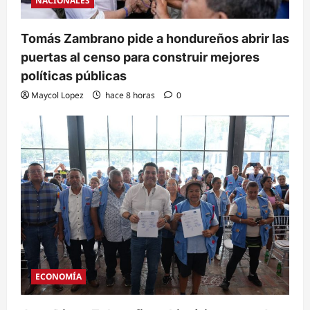
NACIONALES
Tomás Zambrano pide a hondureños abrir las
puertas al censo para construir mejores
políticas públicas
Maycol Lopez
hace 8 horas
0
ECONOMÍA