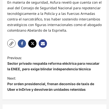
En materia de seguridad, Asfura reveló que cuenta con el
aval del Consejo de Seguridad Nacional para repotenciar
tecnológicamente a la Policía y a las Fuerzas Armadas
contra el narcotráfico, tras haber sostenido intercambios
estratégicos con figuras internacionales como el abogado
colombiano Abelardo de la Espriella.
N
Previous:
a
Sector privado respalda reforma eléctrica para rescatar
v
la ENEE, pero exige blindar independencia técnica
e
Next:
Por orden presidencial, frenan decomiso de taxis de
g
Uber e InDrive y devolverán unidades retenidas
a
c
i