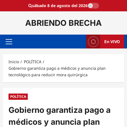
Saltar
sábado 8 de agosto del 2026
al
contenido
ABRIENDO BRECHA
En VIVO
Menú
principal
Inicio
POLÍTICA
Gobierno garantiza pago a médicos y anuncia plan
tecnológico para reducir mora quirúrgica
POLÍTICA
Gobierno garantiza pago a
médicos y anuncia plan