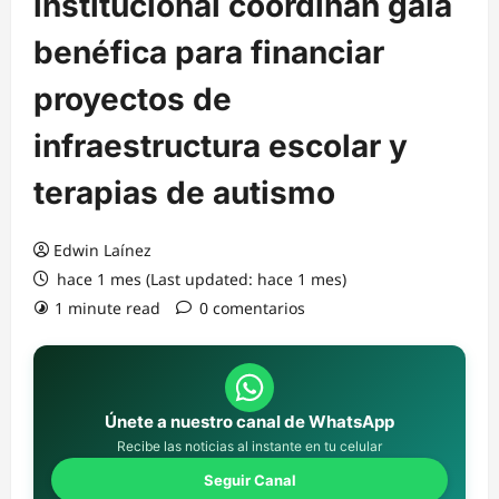
institucional coordinan gala
benéfica para financiar
proyectos de
infraestructura escolar y
terapias de autismo
Edwin Laínez
hace 1 mes (Last updated: hace 1 mes)
1 minute read
0 comentarios
Únete a nuestro canal de WhatsApp
Recibe las noticias al instante en tu celular
Seguir Canal