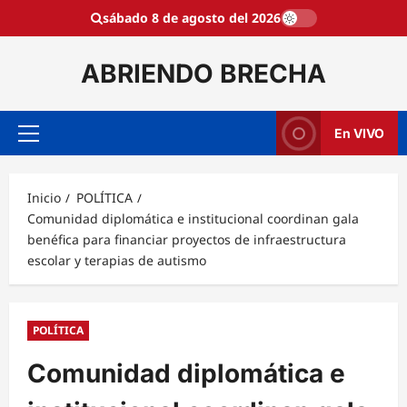
Saltar
sábado 8 de agosto del 2026
al
contenido
ABRIENDO BRECHA
En VIVO
Menú
principal
Inicio
POLÍTICA
Comunidad diplomática e institucional coordinan gala
benéfica para financiar proyectos de infraestructura
escolar y terapias de autismo
POLÍTICA
Comunidad diplomática e