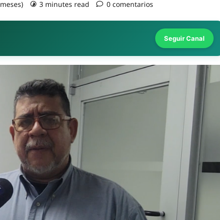
2 meses)
3 minutes read
0 comentarios
Seguir Canal