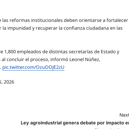
 las reformas institucionales deben orientarse a fortalecer
ir la impunidad y recuperar la confianza ciudadana en las
 1,800 empleados de distintas secretarías de Estado y
s al concluir el proceso, informó Leonel Núñez,
a.
pic.twitter.com/OzuOOJE2zU
5, 2026
Next
Ley agroindustrial genera debate por impacto e