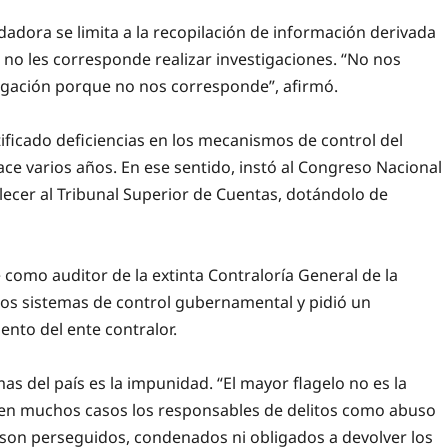
idadora se limita a la recopilación de información derivada
e no les corresponde realizar investigaciones. “No nos
tigación porque no nos corresponde”, afirmó.
ificado deficiencias en los mecanismos de control del
ace varios años. En ese sentido, instó al Congreso Nacional
ecer al Tribunal Superior de Cuentas, dotándolo de
omo auditor de la extinta Contraloría General de la
los sistemas de control gubernamental y pidió un
ento del ente contralor.
s del país es la impunidad. “El mayor flagelo no es la
e en muchos casos los responsables de delitos como abuso
 son perseguidos, condenados ni obligados a devolver los