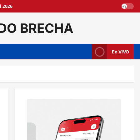
l 2026
DO BRECHA
En VIVO