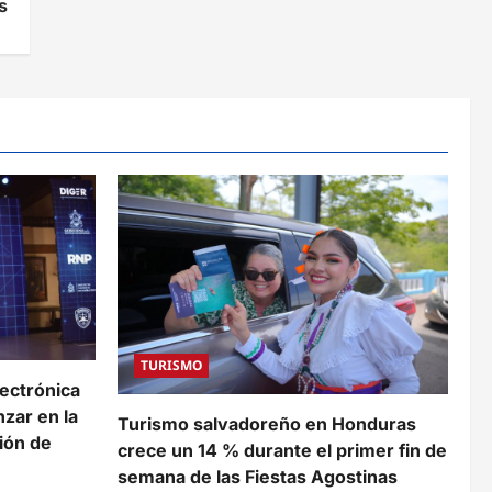
s
TURISMO
lectrónica
zar en la
Turismo salvadoreño en Honduras
ión de
crece un 14 % durante el primer fin de
semana de las Fiestas Agostinas