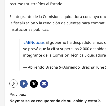
recursos sustraídos al Estado.
El integrante de la Comisión Liquidadora concluyó que
la fiscalización y la rendición de cuentas para combat
instituciones públicas.
#ABNoticias
El gobierno ha despedido a más de
se prevé que la cifra supere los 2,000 despido
integrante de la Comisión Técnica Liquidador
— Abriendo Brecha (@Abriendo_Brecha)
June 
N
Previous:
Neymar se va recuperando de su lesión y estaría
a