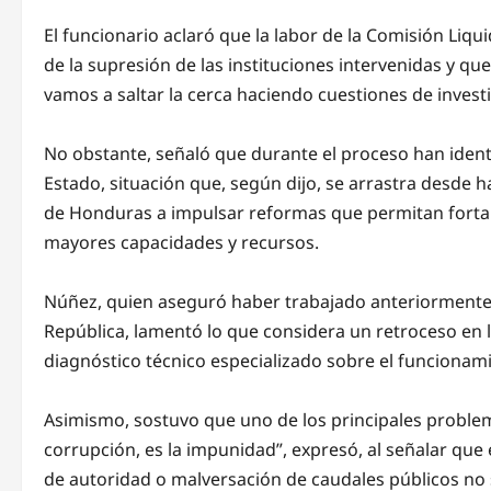
El funcionario aclaró que la labor de la Comisión Liqu
de la supresión de las instituciones intervenidas y qu
vamos a saltar la cerca haciendo cuestiones de inves
No obstante, señaló que durante el proceso han ident
Estado, situación que, según dijo, se arrastra desde h
de Honduras a impulsar reformas que permitan fortal
mayores capacidades y recursos.
Núñez, quien aseguró haber trabajado anteriormente c
República, lamentó lo que considera un retroceso en 
diagnóstico técnico especializado sobre el funcionami
Asimismo, sostuvo que uno de los principales problema
corrupción, es la impunidad”, expresó, al señalar qu
de autoridad o malversación de caudales públicos no