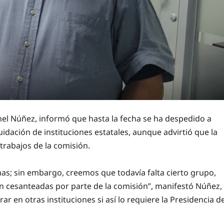
nel Núñez, informó que hasta la fecha se ha despedido a
dación de instituciones estatales, aunque advirtió que la
s trabajos de la comisión.
s; sin embargo, creemos que todavía falta cierto grupo,
n cesanteadas por parte de la comisión”, manifestó Núñez,
 en otras instituciones si así lo requiere la Presidencia d