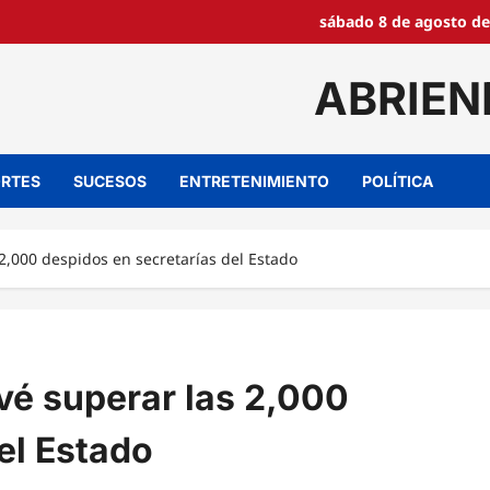
sábado 8 de agosto de
ABRIEN
RTES
SUCESOS
ENTRETENIMIENTO
POLÍTICA
2,000 despidos en secretarías del Estado
vé superar las 2,000
el Estado