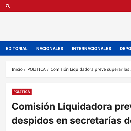
Saltar
al
contenido
EDITORIAL
NACIONALES
INTERNACIONALES
DEPO
Inicio
POLÍTICA
Comisión Liquidadora prevé superar las 
POLÍTICA
Comisión Liquidadora pre
despidos en secretarías d