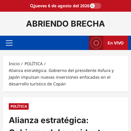
Saltar
jueves 6 de agosto del 2026
al
contenido
ABRIENDO BRECHA
En VIVO
Menú
principal
Inicio
POLÍTICA
Alianza estratégica: Gobierno del presidente Asfura y
Japón impulsan nuevas inversiones enfocadas en el
desarrollo turístico de Copán
POLÍTICA
Alianza estratégica: