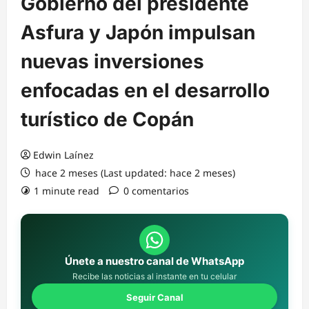
Gobierno del presidente
Asfura y Japón impulsan
nuevas inversiones
enfocadas en el desarrollo
turístico de Copán
Edwin Laínez
hace 2 meses (Last updated: hace 2 meses)
1 minute read
0 comentarios
Únete a nuestro canal de WhatsApp
Recibe las noticias al instante en tu celular
Seguir Canal