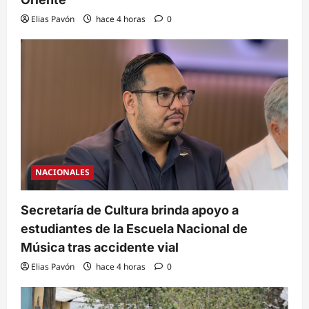
Elias Pavón
hace 4 horas
0
NACIONALES
Secretaría de Cultura brinda apoyo a
estudiantes de la Escuela Nacional de
Música tras accidente vial
Elias Pavón
hace 4 horas
0