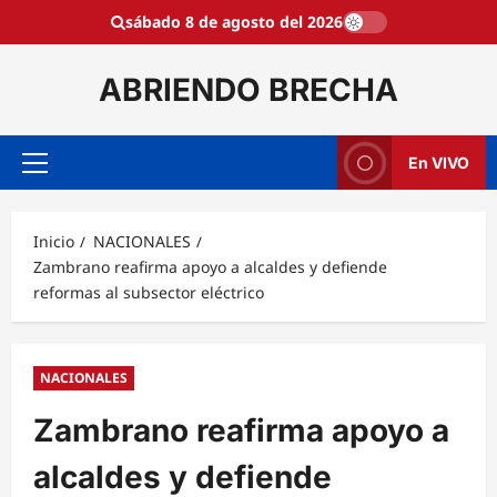
Saltar
sábado 8 de agosto del 2026
al
contenido
ABRIENDO BRECHA
En VIVO
Menú
principal
Inicio
NACIONALES
Zambrano reafirma apoyo a alcaldes y defiende
reformas al subsector eléctrico
NACIONALES
Zambrano reafirma apoyo a
alcaldes y defiende