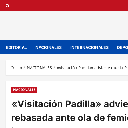
Saltar
al
contenido
EDITORIAL
NACIONALES
INTERNACIONALES
DEPO
Inicio
NACIONALES
«Visitación Padilla» advierte que la 
NACIONALES
«Visitación Padilla» advie
rebasada ante ola de femi