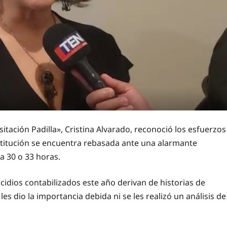
itación Padilla», Cristina Alvarado, reconoció los esfuerzos
institución se encuentra rebasada ante una alarmante
a 30 o 33 horas.
dios contabilizados este año derivan de historias de
es dio la importancia debida ni se les realizó un análisis de