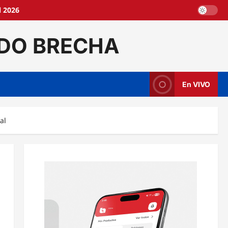
l 2026
DO BRECHA
En VIVO
al