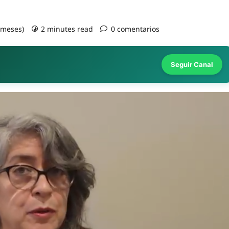
2 meses)
2 minutes read
0 comentarios
Seguir Canal