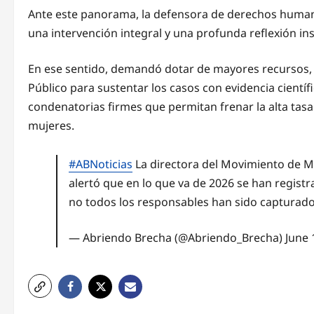
Ante este panorama, la defensora de derechos humanos
una intervención integral y una profunda reflexión ins
En ese sentido, demandó dotar de mayores recursos, pe
Público para sustentar los casos con evidencia científi
condenatorias firmes que permitan frenar la alta tas
mujeres.
#ABNoticias
La directora del Movimiento de Muj
alertó que en lo que va de 2026 se han registr
no todos los responsables han sido capturad
— Abriendo Brecha (@Abriendo_Brecha)
June 