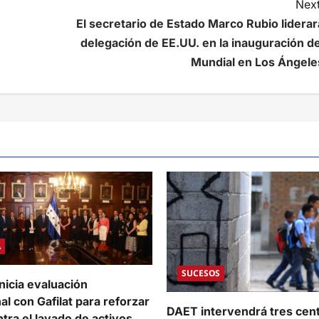
Next
El secretario de Estado Marco Rubio liderar
delegación de EE.UU. en la inauguración de
Mundial en Los Ángele
A
SUCESOS
nicia evaluación
al con Gafilat para reforzar
DAET intervendrá tres cen
ntra el lavado de activos