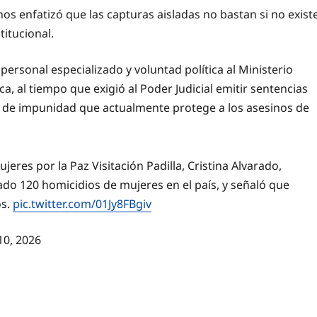
 enfatizó que las capturas aisladas no bastan si no exist
titucional.
rsonal especializado y voluntad política al Ministerio
ca, al tiempo que exigió al Poder Judicial emitir sentencias
a de impunidad que actualmente protege a los asesinos de
eres por la Paz Visitación Padilla, Cristina Alvarado,
ado 120 homicidios de mujeres en el país, y señaló que
os.
pic.twitter.com/01Jy8FBgiv
10, 2026