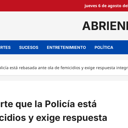
jueves 6 de agosto de
ABRIEN
RTES
SUCESOS
ENTRETENIMIENTO
POLÍTICA
Policía está rebasada ante ola de femicidios y exige respuesta integr
rte que la Policía está
cidios y exige respuesta