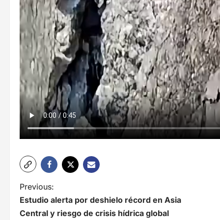
N
Previous:
Estudio alerta por deshielo récord en Asia
a
Central y riesgo de crisis hídrica global