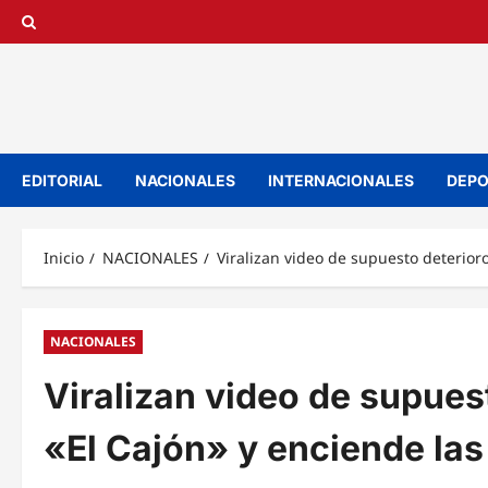
Saltar
al
contenido
EDITORIAL
NACIONALES
INTERNACIONALES
DEPO
Inicio
NACIONALES
Viralizan video de supuesto deterior
NACIONALES
Viralizan video de supuest
«El Cajón» y enciende las