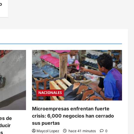
o
NACIONALES
Microempresas enfrentan fuerte
crisis: 6,000 negocios han cerrado
es de
sus puertas
ducir
Maycol Lopez
hace 41 minutos
0
es