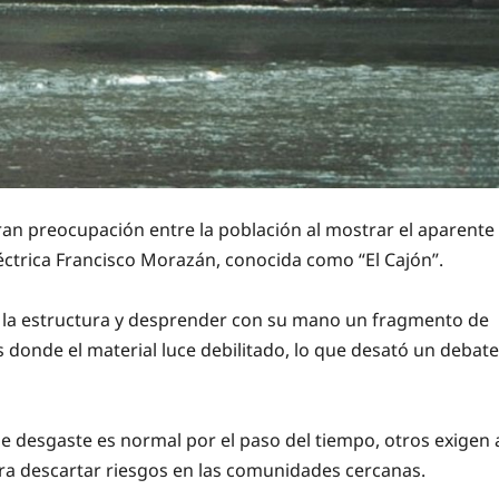
ran preocupación entre la población al mostrar el aparente
éctrica Francisco Morazán, conocida como “El Cajón”.
 la estructura y desprender con su mano un fragmento de
s donde el material luce debilitado, lo que desató un debate
e desgaste es normal por el paso del tiempo, otros exigen 
ra descartar riesgos en las comunidades cercanas.