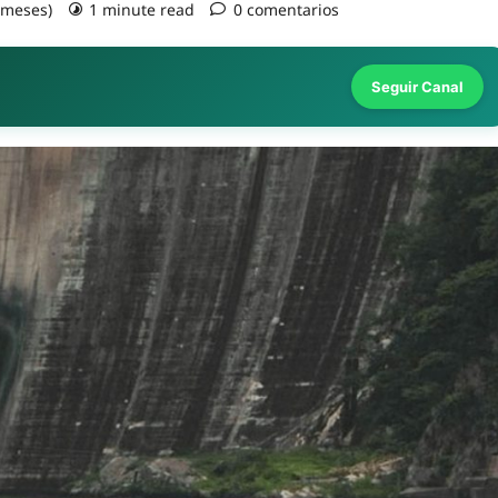
2 meses)
1 minute read
0 comentarios
Seguir Canal