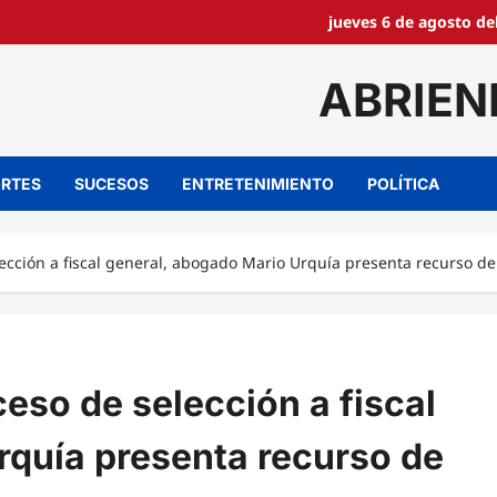
jueves 6 de agosto de
ABRIEN
RTES
SUCESOS
ENTRETENIMIENTO
POLÍTICA
ección a fiscal general, abogado Mario Urquía presenta recurso d
ceso de selección a fiscal
rquía presenta recurso de