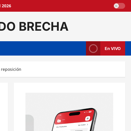
l 2026
DO BRECHA
En VIVO
e reposición