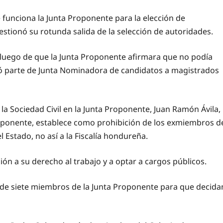
 funciona la Junta Proponente para la elección de
estionó su rotunda salida de la selección de autoridades.
 luego de que la Junta Proponente afirmara que no podía
rmó parte de Junta Nominadora de candidatos a magistrados
a Sociedad Civil en la Junta Proponente, Juan Ramón Ávila,
roponente, establece como prohibición de los exmiembros d
 Estado, no así a la Fiscalía hondureña.
ión a su derecho al trabajo y a optar a cargos públicos.
de siete miembros de la Junta Proponente para que decida