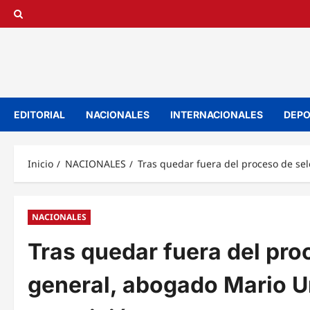
Saltar
al
contenido
EDITORIAL
NACIONALES
INTERNACIONALES
DEPO
Inicio
NACIONALES
Tras quedar fuera del proceso de sel
NACIONALES
Tras quedar fuera del pro
general, abogado Mario U