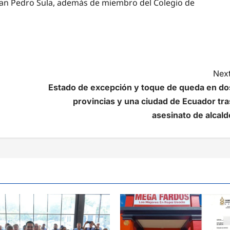
e San Pedro Sula, además de miembro del Colegio de
Next
Estado de excepción y toque de queda en do
provincias y una ciudad de Ecuador tra
asesinato de alcald