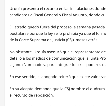
Urquía presentó el recurso en las instalaciones donde
candidatos a Fiscal General y Fiscal Adjunto, donde cu
El letrado quedó fuera del proceso la semana pasada
postularse porque la ley se lo prohibía ya que él fo
de la Corte Suprema de Justicia (CSJ), meses atrás.
No obstante, Urquía aseguró que el representante de l
detalló a los medios de comunicación que la Junta P
la Junta Nominadora para integrar los tres poderes del
En ese sentido, el abogado reiteró que existe vulnerac
En su alegato demanda que la CSJ nombre el quórum 
el recurso de reposición.