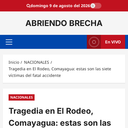
Saltar
domingo 9 de agosto del 2026
al
contenido
ABRIENDO BRECHA
En VIVO
Menú
principal
Inicio
NACIONALES
Tragedia en El Rodeo, Comayagua: estas son las siete
víctimas del fatal accidente
NACIONALES
Tragedia en El Rodeo,
Comayagua: estas son las