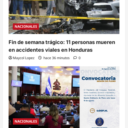
NACIONALES
Fin de semana trágico: 11 personas mueren
en accidentes viales en Honduras
Maycol Lopez
hace 36 minutos
0
NACIONALES