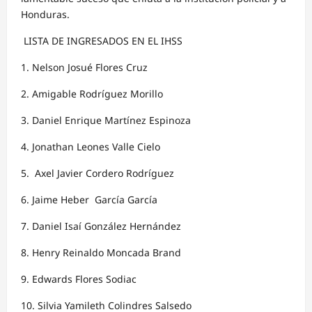
Honduras.
LISTA DE INGRESADOS EN EL IHSS
1. Nelson Josué Flores Cruz
2. ⁠Amigable Rodríguez Morillo
3. ⁠Daniel Enrique Martínez Espinoza
4. ⁠Jonathan Leones Valle Cielo
5. ⁠ Axel Javier Cordero Rodríguez
6. ⁠Jaime Heber García García
7. ⁠Daniel Isaí González Hernández
8. ⁠Henry Reinaldo Moncada Brand
9. ⁠Edwards Flores Sodiac
10. ⁠Silvia Yamileth Colindres Salsedo