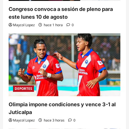
Congreso convoca a sesión de pleno para
este lunes 10 de agosto
Maycol Lopez
hace 1 hora
0
DEPORTES
Olimpia impone condiciones y vence 3-1 al
Juticalpa
Maycol Lopez
hace 3 horas
0