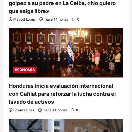
golpeó a su padre en La Ceiba, «No quiero
que salga libre»
Maycol Lopez
hace 11 horas
0
ECONOMÍA
Honduras inicia evaluación internacional
con Gafilat para reforzar la lucha contra el
lavado de activos
Edwin Laínez
hace 11 horas
0