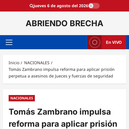
Saltar
jueves 6 de agosto del 2026
al
contenido
ABRIENDO BRECHA
En VIVO
Menú
principal
Inicio
NACIONALES
Tomás Zambrano impulsa reforma para aplicar prisión
perpetua a asesinos de Jueces y fuerzas de seguridad
NACIONALES
Tomás Zambrano impulsa
reforma para aplicar prisión