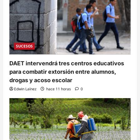
SUCESOS
DAET intervendrá tres centros educativos
para combatir extorsión entre alumnos,
drogas y acoso escolar
Edwin Laínez
hace 11 horas
0