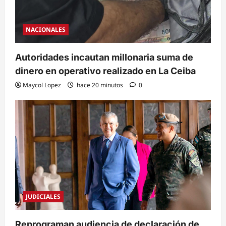
NACIONALES
Autoridades incautan millonaria suma de
dinero en operativo realizado en La Ceiba
Maycol Lopez
hace 20 minutos
0
JUDICIALES
Reprograman audiencia de declaración de