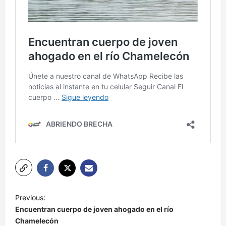
N
Previous:
a
Encuentran cuerpo de joven ahogado en el río
v
Chamelecón