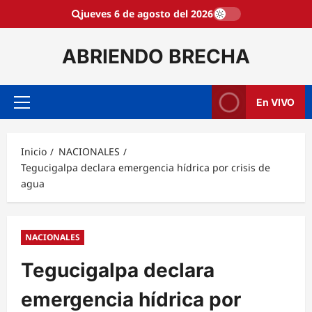
Saltar
jueves 6 de agosto del 2026
al
contenido
ABRIENDO BRECHA
En VIVO
Menú
principal
Inicio
NACIONALES
Tegucigalpa declara emergencia hídrica por crisis de
agua
NACIONALES
Tegucigalpa declara
emergencia hídrica por