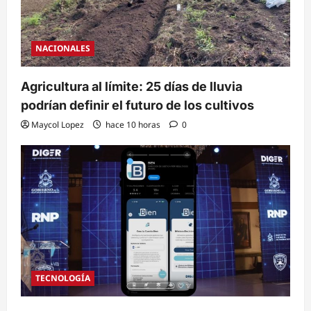
NACIONALES
Agricultura al límite: 25 días de lluvia
podrían definir el futuro de los cultivos
Maycol Lopez
hace 10 horas
0
TECNOLOGÍA