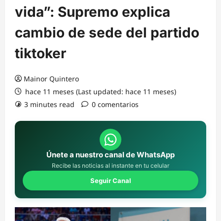
vida”: Supremo explica
cambio de sede del partido
tiktoker
Mainor Quintero
hace 11 meses (Last updated: hace 11 meses)
3 minutes read
0 comentarios
Únete a nuestro canal de WhatsApp
Recibe las noticias al instante en tu celular
Seguir Canal