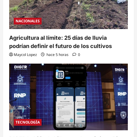
NACIONALES
Agricultura al límite: 25 días de lluvia
podrían definir el futuro de los cultivos
Maycol Lopez
hace 5 horas
0
TECNOLOGÍA