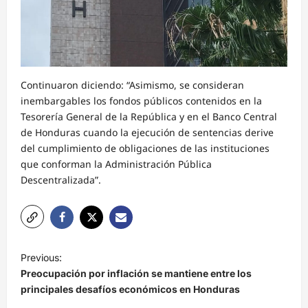
Continuaron diciendo: “Asimismo, se consideran
inembargables los fondos públicos contenidos en la
Tesorería General de la República y en el Banco Central
de Honduras cuando la ejecución de sentencias derive
del cumplimiento de obligaciones de las instituciones
que conforman la Administración Pública
Descentralizada”.
N
Previous:
a
Preocupación por inflación se mantiene entre los
v
principales desafíos económicos en Honduras