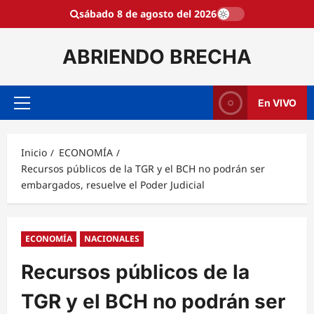
Saltar
sábado 8 de agosto del 2026
al
contenido
ABRIENDO BRECHA
En VIVO
Menú
principal
Inicio
ECONOMÍA
Recursos públicos de la TGR y el BCH no podrán ser
embargados, resuelve el Poder Judicial
ECONOMÍA
NACIONALES
Recursos públicos de la
TGR y el BCH no podrán ser