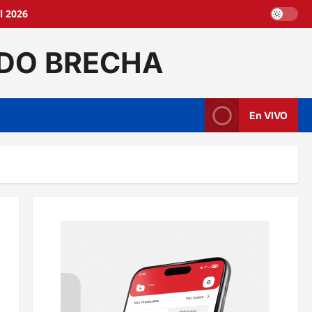
l 2026
DO BRECHA
En VIVO