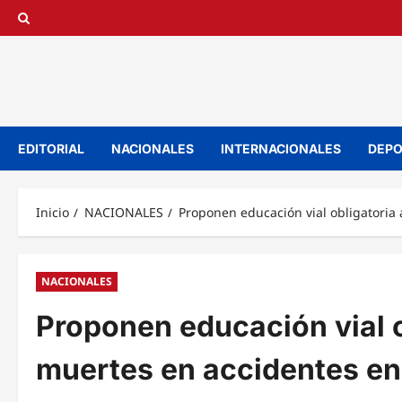
Saltar
al
contenido
EDITORIAL
NACIONALES
INTERNACIONALES
DEPO
Inicio
NACIONALES
Proponen educación vial obligatori
NACIONALES
Proponen educación vial 
muertes en accidentes e