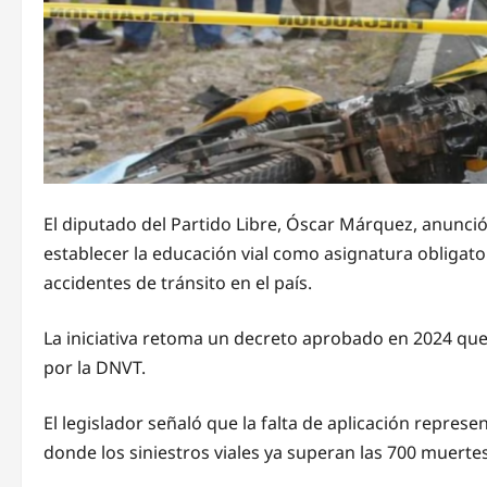
El diputado del Partido Libre, Óscar Márquez, anunc
establecer la educación vial como asignatura obligato
accidentes de tránsito en el país.
La iniciativa retoma un decreto aprobado en 2024 que
por la DNVT.
El legislador señaló que la falta de aplicación repre
donde los siniestros viales ya superan las 700 muerte