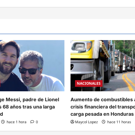
NACIONALES
e Messi, padre de Lionel
Aumento de combustibles 
s 68 años tras una larga
crisis financiera del transp
ad
carga pesada en Honduras
hace 1 hora
0
Maycol Lopez
hace 11 horas