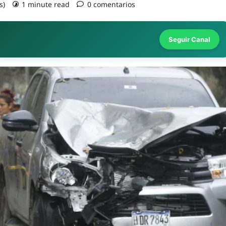
s)
1 minute read
0 comentarios
Seguir Canal