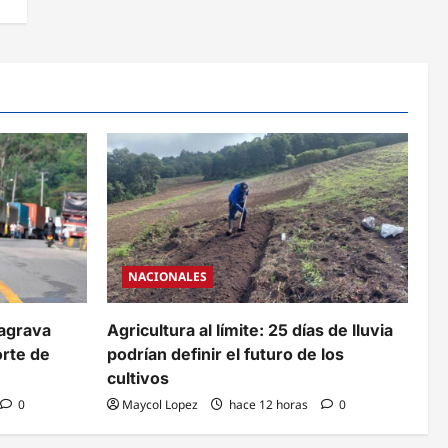
NACIONALES
agrava
Agricultura al límite: 25 días de lluvia
orte de
podrían definir el futuro de los
cultivos
0
Maycol Lopez
hace 12 horas
0