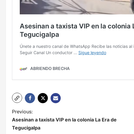
N
Previous:
Asesinan a taxista VIP en la colonia La Era de
a
Tegucigalpa