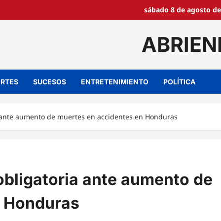
sábado 8 de agosto de
ABRIEN
RTES
SUCESOS
ENTRETENIMIENTO
POLÍTICA
a ante aumento de muertes en accidentes en Honduras
obligatoria ante aumento de
n Honduras