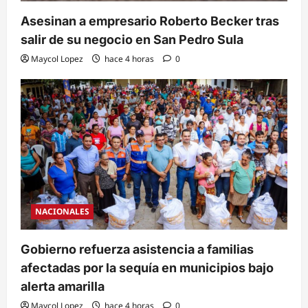
Asesinan a empresario Roberto Becker tras
salir de su negocio en San Pedro Sula
Maycol Lopez
hace 4 horas
0
NACIONALES
Gobierno refuerza asistencia a familias
afectadas por la sequía en municipios bajo
alerta amarilla
Maycol Lopez
hace 4 horas
0