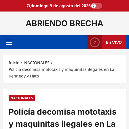
Saltar
domingo 9 de agosto del 2026
al
contenido
ABRIENDO BRECHA
En VIVO
Menú
principal
Inicio
NACIONALES
Policía decomisa mototaxis y maquinitas ilegales en La
Kennedy y Hato
NACIONALES
Policía decomisa mototaxis
y maquinitas ilegales en La