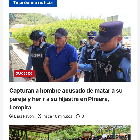
Tu próxima noticia
SUCESOS
Capturan a hombre acusado de matar a su
pareja y herir a su hijastra en Piraera,
Lempira
Elias Pavón
hace 10 minutos
0