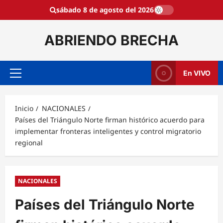
Saltar
sábado 8 de agosto del 2026
al
contenido
ABRIENDO BRECHA
En VIVO
Menú
principal
Inicio
NACIONALES
Países del Triángulo Norte firman histórico acuerdo para
implementar fronteras inteligentes y control migratorio
regional
NACIONALES
Países del Triángulo Norte