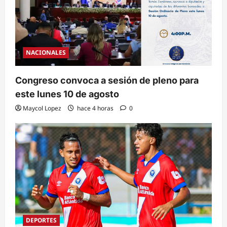
NACIONALES
Congreso convoca a sesión de pleno para
este lunes 10 de agosto
Maycol Lopez
hace 4 horas
0
DEPORTES