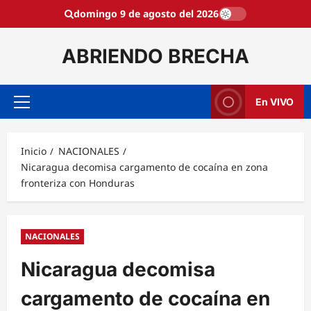
Saltar
domingo 9 de agosto del 2026
al
contenido
ABRIENDO BRECHA
En VIVO
Menú
principal
Inicio
NACIONALES
Nicaragua decomisa cargamento de cocaína en zona
fronteriza con Honduras
NACIONALES
Nicaragua decomisa
cargamento de cocaína en