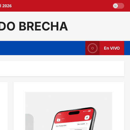
l 2026
DO BRECHA
En VIVO