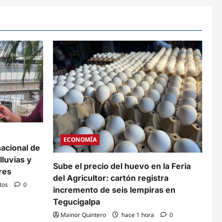
ECONOMÍA
nacional de
lluvias y
Sube el precio del huevo en la Feria
ares
del Agricultor: cartón registra
tos
0
incremento de seis lempiras en
Tegucigalpa
Mainor Quintero
hace 1 hora
0