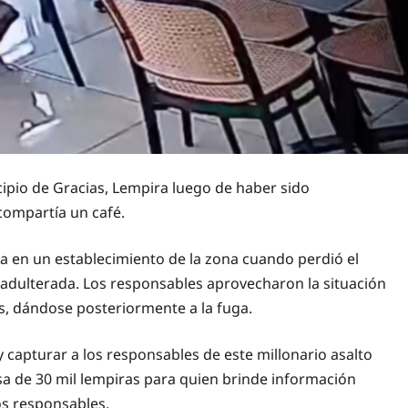
cipio de Gracias, Lempira luego de haber sido
ompartía un café.
ba en un establecimiento de la zona cuando perdió el
 adulterada. Los responsables aprovecharon la situación
, dándose posteriormente a la fuga.
 y capturar a los responsables de este millonario asalto
 de 30 mil lempiras para quien brinde información
los responsables.