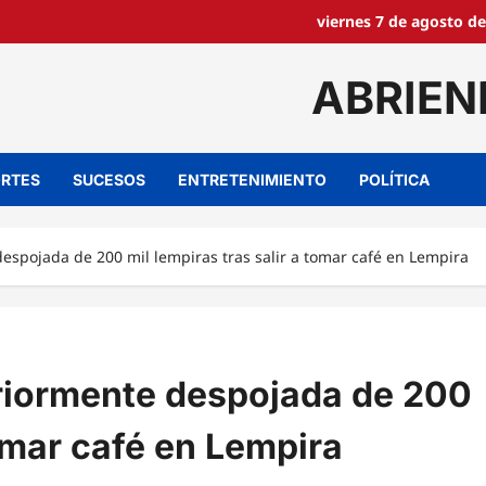
viernes 7 de agosto de
ABRIEN
RTES
SUCESOS
ENTRETENIMIENTO
POLÍTICA
espojada de 200 mil lempiras tras salir a tomar café en Lempira
riormente despojada de 200
tomar café en Lempira