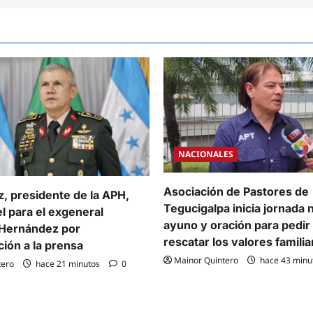
NACIONALES
Asociación de Pastores de
z, presidente de la APH,
Tegucigalpa inicia jornada 
l para el exgeneral
ayuno y oración para pedir 
 Hernández por
rescatar los valores famili
ción a la prensa
Mainor Quintero
hace 43 minu
tero
hace 21 minutos
0