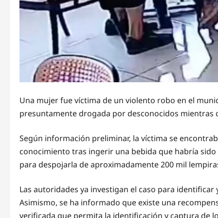
Una mujer fue víctima de un violento robo en el muni
presuntamente drogada por desconocidos mientras c
Según información preliminar, la víctima se encontra
conocimiento tras ingerir una bebida que habría sido
para despojarla de aproximadamente 200 mil lempiras
Las autoridades ya investigan el caso para identificar
Asimismo, se ha informado que existe una recompensa
verificada que permita la identificación y captura de 