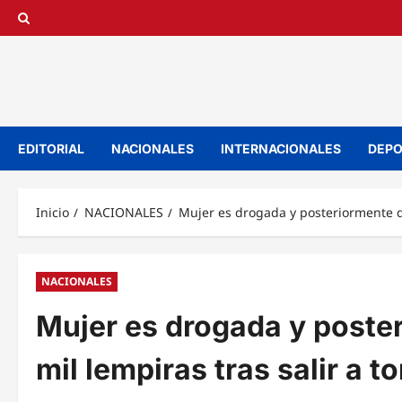
Saltar
al
contenido
EDITORIAL
NACIONALES
INTERNACIONALES
DEPO
Inicio
NACIONALES
Mujer es drogada y posteriormente d
NACIONALES
Mujer es drogada y poste
mil lempiras tras salir a 