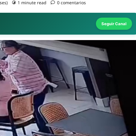
ses)
1 minute read
0 comentarios
Seguir Canal