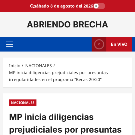
Saltar
sábado 8 de agosto del 2026
al
contenido
ABRIENDO BRECHA
En VIVO
Menú
principal
Inicio
NACIONALES
MP inicia diligencias prejudiciales por presuntas
irregularidades en el programa “Becas 20/20”
NACIONALES
MP inicia diligencias
prejudiciales por presuntas