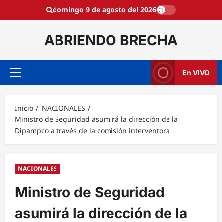
Saltar
domingo 9 de agosto del 2026
al
contenido
ABRIENDO BRECHA
En VIVO
Menú
principal
Inicio
NACIONALES
Ministro de Seguridad asumirá la dirección de la
Dipampco a través de la comisión interventora
NACIONALES
Ministro de Seguridad
asumirá la dirección de la