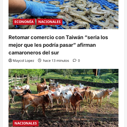
ECONOMÍA
NACIONALES
Retomar comercio con Taiwán “seria los
mejor que les podría pasar” afirman
camaroneros del sur
Maycol Lopez
hace 13 minutos
0
NACIONALES