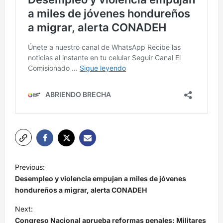
N
Previous:
a
Desempleo y violencia empujan a miles de jóvenes
v
hondureños a migrar, alerta CONADEH
e
Next:
Congreso Nacional aprueba reformas penales: Militares
g