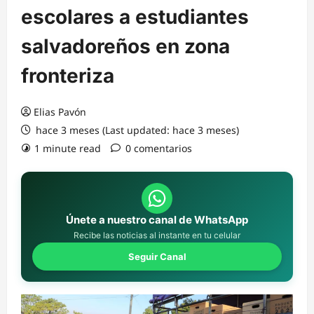
escolares a estudiantes
salvadoreños en zona
fronteriza
Elias Pavón
hace 3 meses (Last updated: hace 3 meses)
1 minute read
0 comentarios
Únete a nuestro canal de WhatsApp
Recibe las noticias al instante en tu celular
Seguir Canal