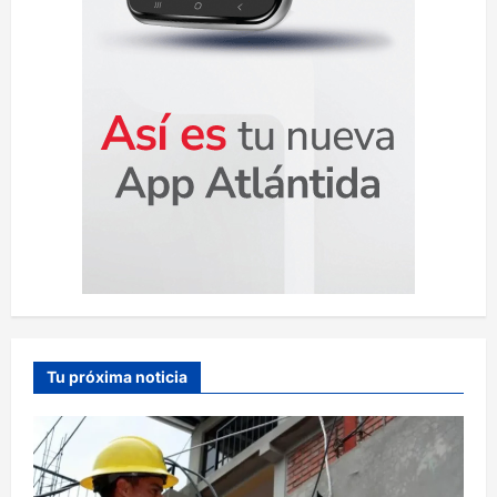
s
Tu próxima noticia