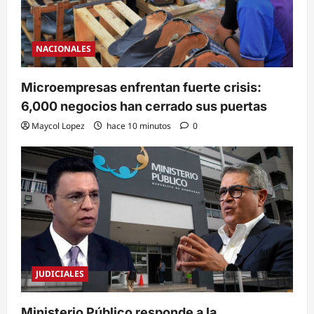
NACIONALES
Microempresas enfrentan fuerte crisis:
6,000 negocios han cerrado sus puertas
Maycol Lopez
hace 10 minutos
0
JUDICIALES
Ministerio Público responde a la