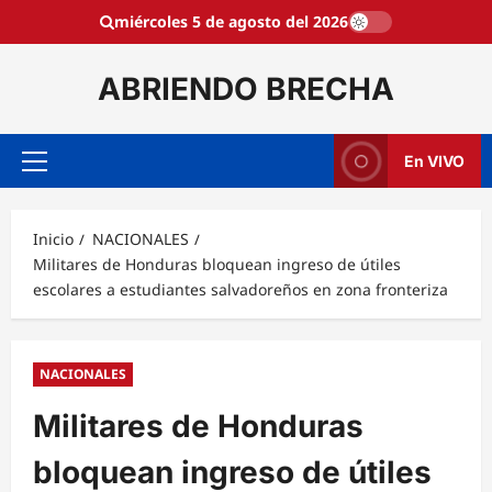
Saltar
miércoles 5 de agosto del 2026
al
contenido
ABRIENDO BRECHA
En VIVO
Menú
principal
Inicio
NACIONALES
Militares de Honduras bloquean ingreso de útiles
escolares a estudiantes salvadoreños en zona fronteriza
NACIONALES
Militares de Honduras
bloquean ingreso de útiles