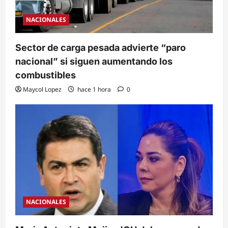
NACIONALES
Sector de carga pesada advierte “paro
nacional” si siguen aumentando los
combustibles
Maycol Lopez
hace 1 hora
0
NACIONALES