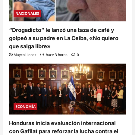
NACIONALES
“Drogadicto” le lanzó una taza de café y
golpeó a su padre en La Ceiba, «No quiero
que salga libre»
Maycol Lopez
hace 3 horas
0
ECONOMÍA
Honduras inicia evaluación internacional
con Gafilat para reforzar la lucha contra el