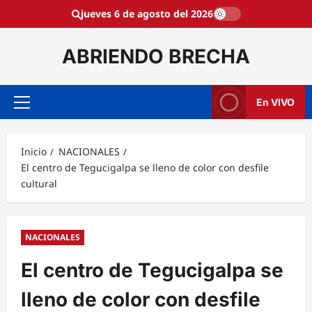
Saltar
jueves 6 de agosto del 2026
al
contenido
ABRIENDO BRECHA
En VIVO
Menú
principal
Inicio
NACIONALES
El centro de Tegucigalpa se lleno de color con desfile
cultural
NACIONALES
El centro de Tegucigalpa se
lleno de color con desfile