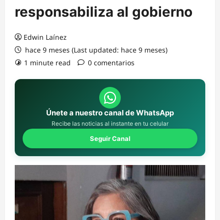
responsabiliza al gobierno
Edwin Laínez
hace 9 meses (Last updated: hace 9 meses)
1 minute read
0 comentarios
Únete a nuestro canal de WhatsApp
Recibe las noticias al instante en tu celular
Seguir Canal