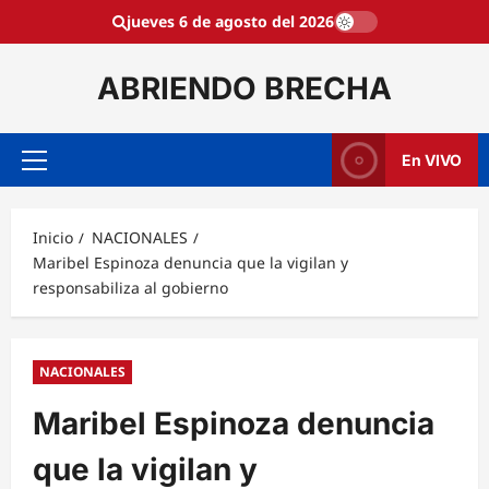
Saltar
jueves 6 de agosto del 2026
al
contenido
ABRIENDO BRECHA
En VIVO
Menú
principal
Inicio
NACIONALES
Maribel Espinoza denuncia que la vigilan y
responsabiliza al gobierno
NACIONALES
Maribel Espinoza denuncia
que la vigilan y