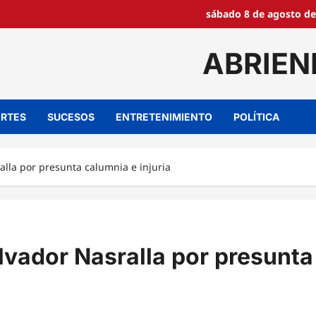
sábado 8 de agosto de
ABRIEN
RTES
SUCESOS
ENTRETENIMIENTO
POLÍTICA
ralla por presunta calumnia e injuria
alvador Nasralla por presunta