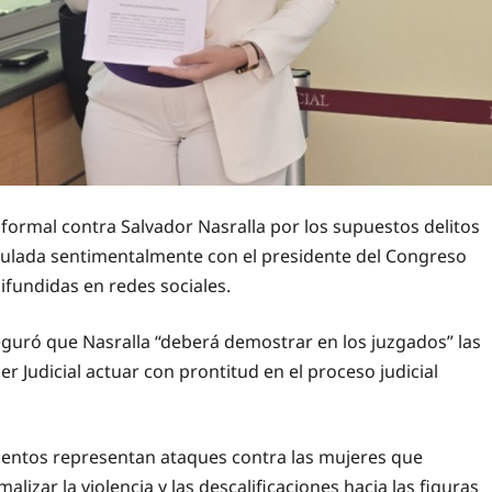
a formal contra Salvador Nasralla por los supuestos delitos
nculada sentimentalmente con el presidente del Congreso
fundidas en redes sociales.
eguró que Nasralla “deberá demostrar en los juzgados” las
r Judicial actuar con prontitud en el proceso judicial
mientos representan ataques contra las mujeres que
lizar la violencia y las descalificaciones hacia las figuras