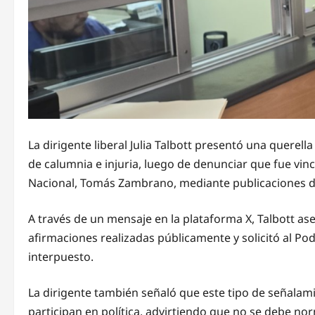
La dirigente liberal Julia Talbott presentó una querell
de calumnia e injuria, luego de denunciar que fue vi
Nacional, Tomás Zambrano, mediante publicaciones di
A través de un mensaje en la plataforma X, Talbott as
afirmaciones realizadas públicamente y solicitó al Pode
interpuesto.
La dirigente también señaló que este tipo de señala
participan en política, advirtiendo que no se debe norma