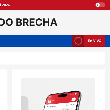
l 2026
DO BRECHA
En VIVO