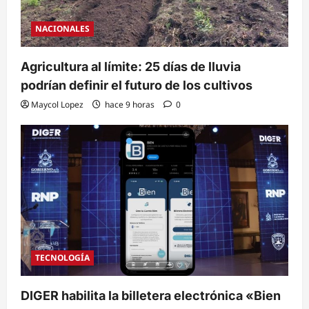
NACIONALES
Agricultura al límite: 25 días de lluvia
podrían definir el futuro de los cultivos
Maycol Lopez
hace 9 horas
0
TECNOLOGÍA
DIGER habilita la billetera electrónica «Bien