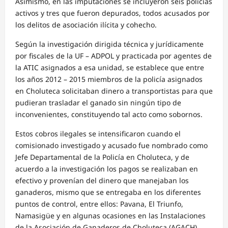
Asimismo, en las imputaciones se incluyeron seis policías
activos y tres que fueron depurados, todos acusados por
los delitos de asociación ilícita y cohecho.
Según la investigación dirigida técnica y jurídicamente
por fiscales de la UF – ADPOL y practicada por agentes de
la ATIC asignados a esa unidad, se establece que entre
los años 2012 – 2015 miembros de la policía asignados
en Choluteca solicitaban dinero a transportistas para que
pudieran trasladar el ganado sin ningún tipo de
inconvenientes, constituyendo tal acto como sobornos.
Estos cobros ilegales se intensificaron cuando el
comisionado investigado y acusado fue nombrado como
Jefe Departamental de la Policía en Choluteca, y de
acuerdo a la investigación los pagos se realizaban en
efectivo y provenían del dinero que manejaban los
ganaderos, mismo que se entregaba en los diferentes
puntos de control, entre ellos: Pavana, El Triunfo,
Namasigüe y en algunas ocasiones en las Instalaciones
de la Asociación de Ganaderos de Choluteca (AGACH).