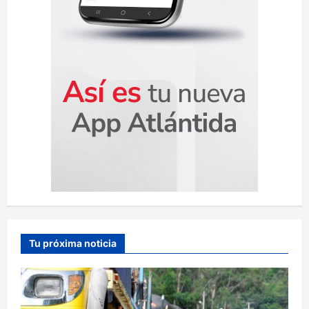
s
Tu próxima noticia