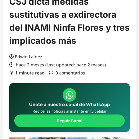
CSJ dicta medidas
sustitutivas a exdirectora
del INAMI Ninfa Flores y tres
implicados más
Edwin Laínez
hace 2 meses (Last updated: hace 2 meses)
1 minute read
0 comentarios
Únete a nuestro canal de WhatsApp
Recibe las noticias al instante en tu celular
Seguir Canal