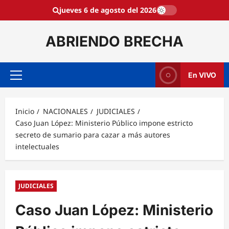
Saltar
jueves 6 de agosto del 2026
al
contenido
ABRIENDO BRECHA
En VIVO
Menú
principal
Inicio
NACIONALES
JUDICIALES
Caso Juan López: Ministerio Público impone estricto
secreto de sumario para cazar a más autores
intelectuales
JUDICIALES
Caso Juan López: Ministerio