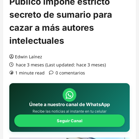
Público impone estricto
secreto de sumario para
cazar a más autores
intelectuales
Edwin Laínez
hace 3 meses (Last updated: hace 3 meses)
1 minute read
0 comentarios
Únete a nuestro canal de WhatsApp
Recibe las noticias al instante en tu celular
Seguir Canal