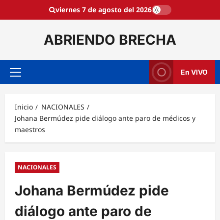
Saltar
viernes 7 de agosto del 2026
al
contenido
ABRIENDO BRECHA
En VIVO
Menú
principal
Inicio
NACIONALES
Johana Bermúdez pide diálogo ante paro de médicos y
maestros
NACIONALES
Johana Bermúdez pide
diálogo ante paro de