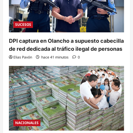
SUCESOS
DPI captura en Olancho a supuesto cabecilla
de red dedicada al tráfico ilegal de personas
Elias Pavón
hace 41 minutos
0
NACIONALES