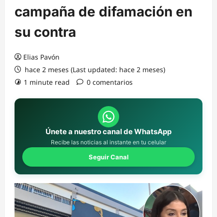
campaña de difamación en
su contra
Elias Pavón
hace 2 meses (Last updated: hace 2 meses)
1 minute read
0 comentarios
Únete a nuestro canal de WhatsApp
Recibe las noticias al instante en tu celular
Seguir Canal