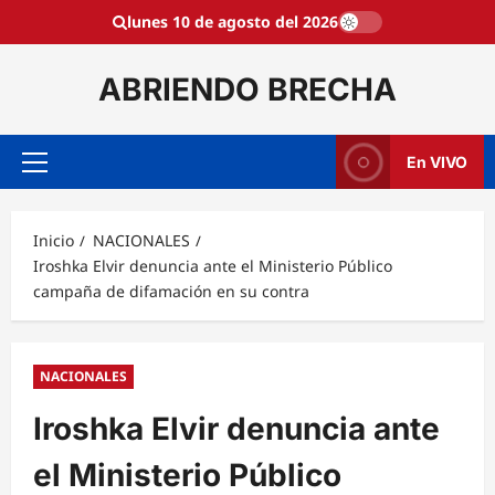
Saltar
lunes 10 de agosto del 2026
al
contenido
ABRIENDO BRECHA
En VIVO
Menú
principal
Inicio
NACIONALES
Iroshka Elvir denuncia ante el Ministerio Público
campaña de difamación en su contra
NACIONALES
Iroshka Elvir denuncia ante
el Ministerio Público