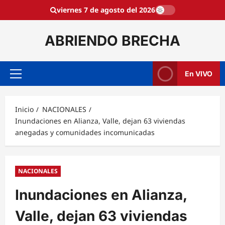
Saltar
viernes 7 de agosto del 2026
al
contenido
ABRIENDO BRECHA
En VIVO
Menú
principal
Inicio
NACIONALES
Inundaciones en Alianza, Valle, dejan 63 viviendas
anegadas y comunidades incomunicadas
NACIONALES
Inundaciones en Alianza,
Valle, dejan 63 viviendas