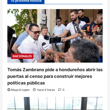
Tu próxima noticia
NACIONALES
Tomás Zambrano pide a hondureños abrir las
puertas al censo para construir mejores
políticas públicas
Maycol Lopez
hace 6 horas
0