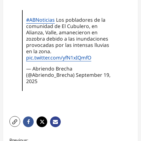
#ABNoticias
Los pobladores de la
comunidad de El Cubulero, en
Alianza, Valle, amanecieron en
zozobra debido a las inundaciones
provocadas por las intensas lluvias
en la zona.
pic.twitter.com/yfN1xIQmfO
— Abriendo Brecha
(@Abriendo_Brecha)
September 19,
2025
N
Previous: