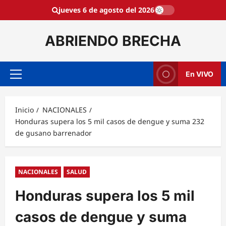
Saltar
jueves 6 de agosto del 2026
al
contenido
ABRIENDO BRECHA
En VIVO
Menú
principal
Inicio
NACIONALES
Honduras supera los 5 mil casos de dengue y suma 232
de gusano barrenador
NACIONALES
SALUD
Honduras supera los 5 mil
casos de dengue y suma