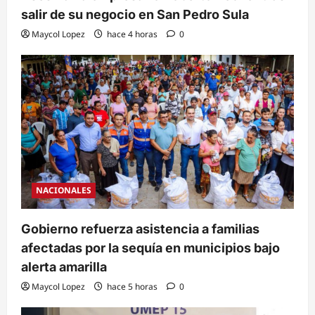
salir de su negocio en San Pedro Sula
Maycol Lopez
hace 4 horas
0
NACIONALES
Gobierno refuerza asistencia a familias
afectadas por la sequía en municipios bajo
alerta amarilla
Maycol Lopez
hace 5 horas
0