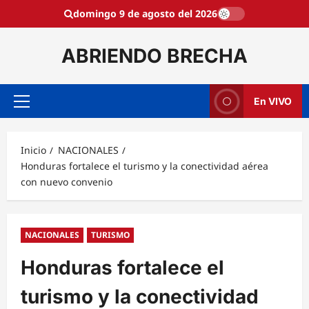
Saltar
domingo 9 de agosto del 2026
al
contenido
ABRIENDO BRECHA
En VIVO
Menú
principal
Inicio
NACIONALES
Honduras fortalece el turismo y la conectividad aérea
con nuevo convenio
NACIONALES
TURISMO
Honduras fortalece el
turismo y la conectividad