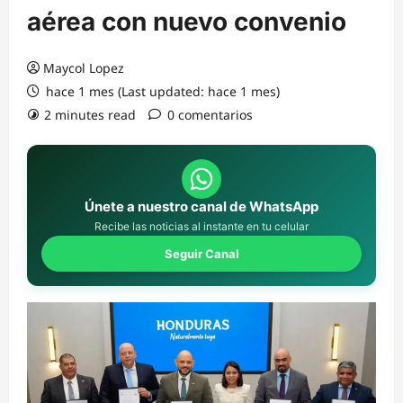
aérea con nuevo convenio
Maycol Lopez
hace 1 mes (Last updated: hace 1 mes)
2 minutes read
0 comentarios
Únete a nuestro canal de WhatsApp
Recibe las noticias al instante en tu celular
Seguir Canal