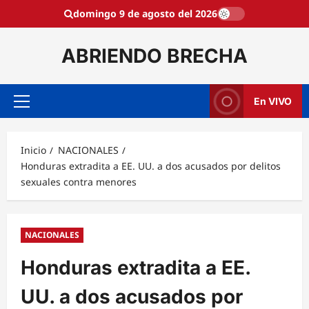
Saltar
domingo 9 de agosto del 2026
al
contenido
ABRIENDO BRECHA
En VIVO
Menú
principal
Inicio
NACIONALES
Honduras extradita a EE. UU. a dos acusados por delitos
sexuales contra menores
NACIONALES
Honduras extradita a EE.
UU. a dos acusados por