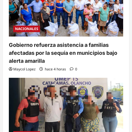
NACIONALES
Gobierno refuerza asistencia a familias
afectadas por la sequía en municipios bajo
alerta amarilla
Maycol Lopez
hace 4 horas
0