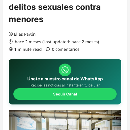
delitos sexuales contra
menores
Elias Pavón
hace 2 meses (Last updated: hace 2 meses)
1 minute read
0 comentarios
Únete a nuestro canal de WhatsApp
Recibe las noticias al instante en tu celular
Seguir Canal