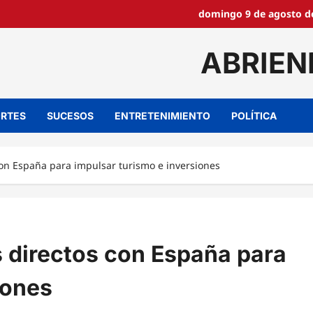
domingo 9 de agosto de
ABRIEN
RTES
SUCESOS
ENTRETENIMIENTO
POLÍTICA
on España para impulsar turismo e inversiones
 directos con España para
iones