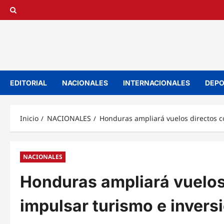
Saltar
al
contenido
EDITORIAL
NACIONALES
INTERNACIONALES
DEPO
Inicio
NACIONALES
Honduras ampliará vuelos directos c
NACIONALES
Honduras ampliará vuelos
impulsar turismo e invers