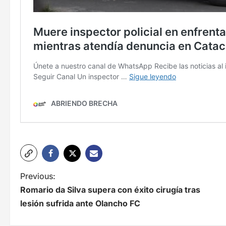
N
Previous:
Romario da Silva supera con éxito cirugía tras
a
lesión sufrida ante Olancho FC
v