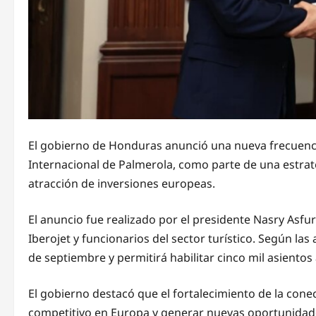
El gobierno de Honduras anunció una nueva frecuenci
Internacional de Palmerola, como parte de una estrateg
atracción de inversiones europeas.
El anuncio fue realizado por el presidente Nasry Asfu
Iberojet y funcionarios del sector turístico. Según las
de septiembre y permitirá habilitar cinco mil asientos
El gobierno destacó que el fortalecimiento de la cone
competitivo en Europa y generar nuevas oportunidades