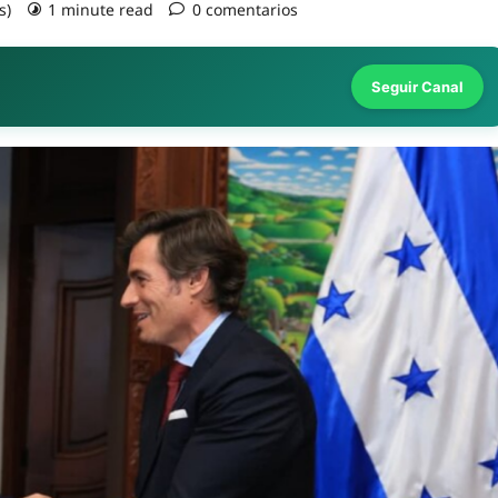
s)
1 minute read
0 comentarios
Seguir Canal