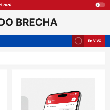
l 2026
DO BRECHA
En VIVO