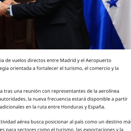
a de vuelos directos entre Madrid y el Aeropuerto
ia orientada a fortalecer el turismo, el comercio y la
ra tras una reunión con representantes de la aerolínea
 autoridades, la nueva frecuencia estará disponible a partir
 adicionales en la ruta entre Honduras y España.
ctividad aérea busca posicionar al país como un destino má
 para sectores como el turismo, las exportaciones y la