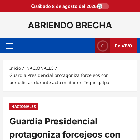
Saltar
sábado 8 de agosto del 2026
al
contenido
ABRIENDO BRECHA
En VIVO
Menú
principal
Inicio
NACIONALES
Guardia Presidencial protagoniza forcejeos con
periodistas durante acto militar en Tegucigalpa
NACIONALES
Guardia Presidencial
protagoniza forcejeos con