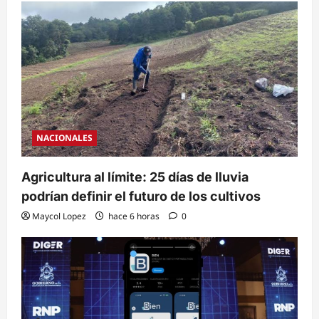
NACIONALES
Agricultura al límite: 25 días de lluvia
podrían definir el futuro de los cultivos
Maycol Lopez
hace 6 horas
0