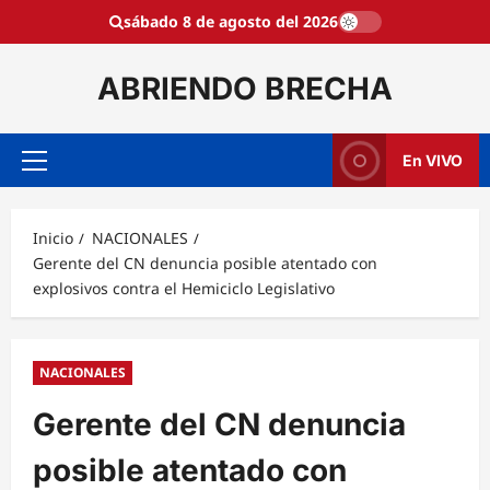
Saltar
sábado 8 de agosto del 2026
al
contenido
ABRIENDO BRECHA
En VIVO
Menú
principal
Inicio
NACIONALES
Gerente del CN denuncia posible atentado con
explosivos contra el Hemiciclo Legislativo
NACIONALES
Gerente del CN denuncia
posible atentado con