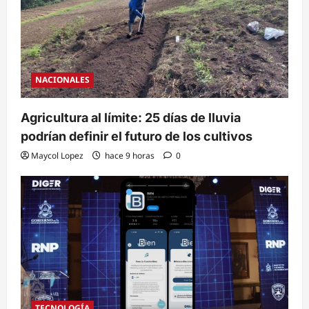
NACIONALES
Agricultura al límite: 25 días de lluvia
podrían definir el futuro de los cultivos
Maycol Lopez
hace 9 horas
0
TECNOLOGÍA