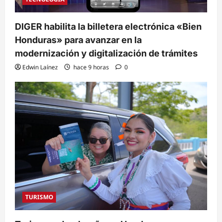
DIGER habilita la billetera electrónica «Bien
Honduras» para avanzar en la
modernización y digitalización de trámites
Edwin Laínez
hace 9 horas
0
TURISMO