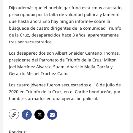
Dijo además que el pueblo garífuna está «muy asustado,
preocupado» por la falta de voluntad política y lamentó
que hasta ahora «no hay ningún informe» sobre la
búsqueda de cuatro dirigentes de la comunidad Triunfo
de la Cruz, desaparecidos hace 3 años, aparentemente
tras ser secuestrados.
Los desaparecidos son Albert Snaider Centeno Thomas,
presidente del Patronato de Triunfo de la Cruz; Milton
Joel Martínez Álvarez, Suami Aparicio Mejía García y
Gerardo Misael Trochez Calix.
Los cuatro jóvenes fueron secuestrados el 18 de julio de
2020 en Triunfo de la Cruz, en el Caribe hondureño, por
hombres armados en una operación policial.
N
Previous: