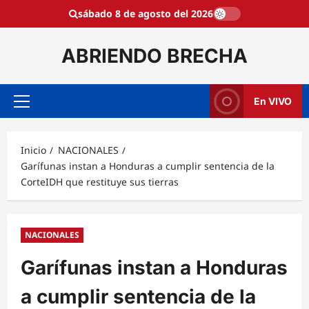
Saltar
sábado 8 de agosto del 2026
al
contenido
ABRIENDO BRECHA
En VIVO
Menú
principal
Inicio
NACIONALES
Garífunas instan a Honduras a cumplir sentencia de la
CorteIDH que restituye sus tierras
NACIONALES
Garífunas instan a Honduras
a cumplir sentencia de la