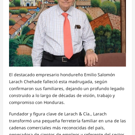
El destacado empresario hondureño Emilio Salomón
Larach Chehade falleció esta madrugada, según
confirmaron sus familiares, dejando un profundo legado
construido a lo largo de décadas de visión, trabajo y
compromiso con Honduras.
Fundador y figura clave de Larach & Cía., Larach
transformó una pequeña ferretería familiar en una de las
cadenas comerciales más reconocidas del país,
generadora de cientos de empleos y referente del sector