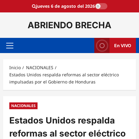
Saltar
jueves 6 de agosto del 2026
al
contenido
ABRIENDO BRECHA
En VIVO
Menú
principal
Inicio
NACIONALES
Estados Unidos respalda reformas al sector eléctrico
impulsadas por el Gobierno de Honduras
NACIONALES
Estados Unidos respalda
reformas al sector eléctrico