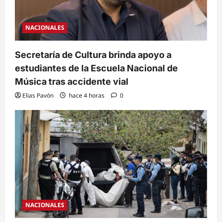
NACIONALES
Secretaría de Cultura brinda apoyo a
estudiantes de la Escuela Nacional de
Música tras accidente vial
Elias Pavón
hace 4 horas
0
NACIONALES