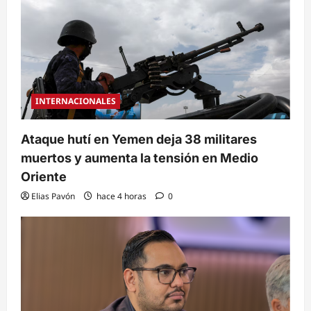
INTERNACIONALES
Ataque hutí en Yemen deja 38 militares
muertos y aumenta la tensión en Medio
Oriente
Elias Pavón
hace 4 horas
0