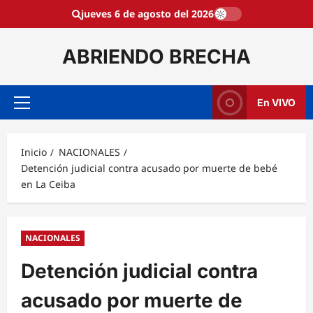
Saltar
jueves 6 de agosto del 2026
al
contenido
ABRIENDO BRECHA
En VIVO
Menú
principal
Inicio
NACIONALES
Detención judicial contra acusado por muerte de bebé
en La Ceiba
NACIONALES
Detención judicial contra
acusado por muerte de