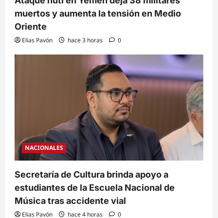
Ataque hutí en Yemen deja 38 militares
muertos y aumenta la tensión en Medio
Oriente
Elias Pavón
hace 3 horas
0
NACIONALES
Secretaría de Cultura brinda apoyo a
estudiantes de la Escuela Nacional de
Música tras accidente vial
Elias Pavón
hace 4 horas
0