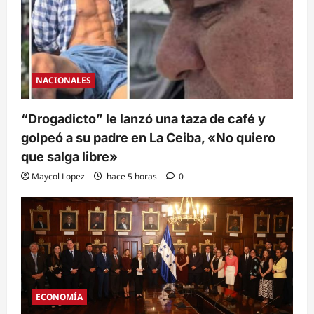
NACIONALES
“Drogadicto” le lanzó una taza de café y
golpeó a su padre en La Ceiba, «No quiero
que salga libre»
Maycol Lopez
hace 5 horas
0
ECONOMÍA