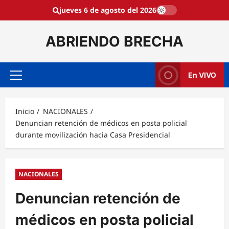
Saltar
jueves 6 de agosto del 2026
al
contenido
ABRIENDO BRECHA
En VIVO
Menú
principal
Inicio
NACIONALES
Denuncian retención de médicos en posta policial
durante movilización hacia Casa Presidencial
NACIONALES
Denuncian retención de
médicos en posta policial