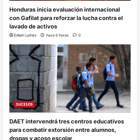
Honduras inicia evaluación internacional
con Gafilat para reforzar la lucha contra el
lavado de activos
Edwin Laínez
hace 6 horas
0
SUCESOS
DAET intervendrá tres centros educativos
para combatir extorsión entre alumnos,
drogas y acoso escolar