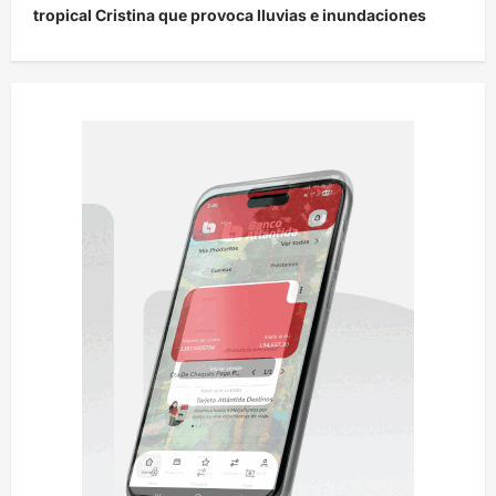
tropical Cristina que provoca lluvias e inundaciones
a
c
i
ó
n
d
e
e
n
t
r
a
d
a