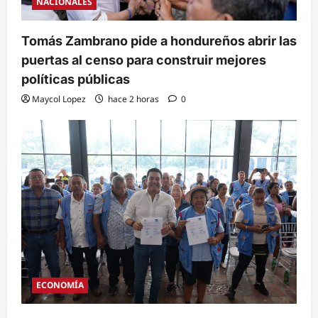
NACIONALES
Tomás Zambrano pide a hondureños abrir las
puertas al censo para construir mejores
políticas públicas
Maycol Lopez
hace 2 horas
0
ECONOMÍA